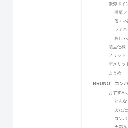
優秀ポイ
極薄フ
省エネ
ラミネ
おしゃ
製品仕様
メリット
デメリッ
まとめ
BRUNO コン
おすすめ
どんな
あたた
コンパ
大満足