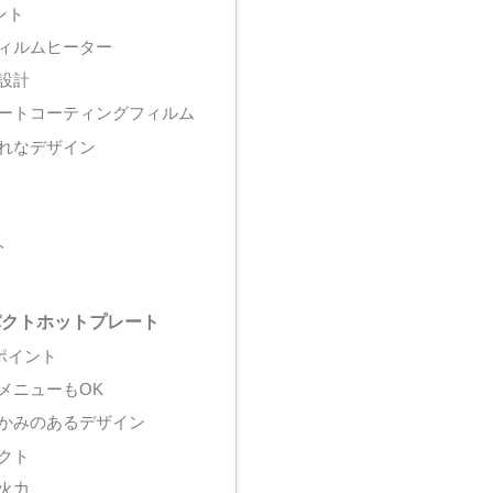
ント
ィルムヒーター
設計
ートコーティングフィルム
れなデザイン
ト
パクトホットプレート
ポイント
メニューもOK
かみのあるデザイン
クト
火力