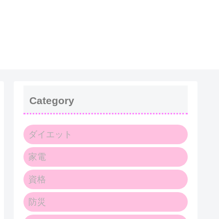
Category
ダイエット
家電
資格
防災