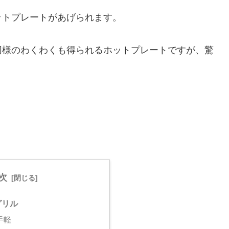
ットプレートがあげられます。
同様のわくわくも得られるホットプレートですが、驚
次
グリル
手軽